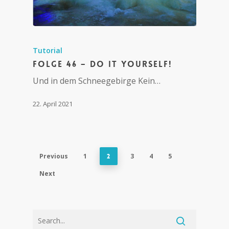
Tutorial
Folge 46 – Do it yourself!
Und in dem Schneegebirge Kein…
22. April 2021
Previous
1
3
4
5
2
Next