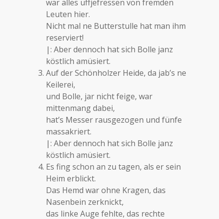
war alles uffjefressen von fremden
Leuten hier.
Nicht mal ne Butterstulle hat man ihm
reserviert!
|: Aber dennoch hat sich Bolle janz
köstlich amüsiert.
Auf der Schönholzer Heide, da jab’s ne
Keilerei,
und Bolle, jar nicht feige, war
mittenmang dabei,
hat’s Messer rausgezogen und fünfe
massakriert.
|: Aber dennoch hat sich Bolle janz
köstlich amüsiert.
Es fing schon an zu tagen, als er sein
Heim erblickt.
Das Hemd war ohne Kragen, das
Nasenbein zerknickt,
das linke Auge fehlte, das rechte