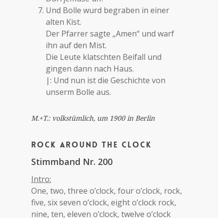
Und Bolle wurd begraben in einer
alten Kist.
Der Pfarrer sagte „Amen“ und warf
ihn auf den Mist.
Die Leute klatschten Beifall und
gingen dann nach Haus.
|: Und nun ist die Geschichte von
unserm Bolle aus.
M.+T.: volkstümlich, um 1900 in Berlin
Rock around the clock
Stimmband Nr. 200
Intro:
One, two, three o’clock, four o’clock, rock,
five, six seven o’clock, eight o’clock rock,
nine, ten, eleven o’clock, twelve o’clock