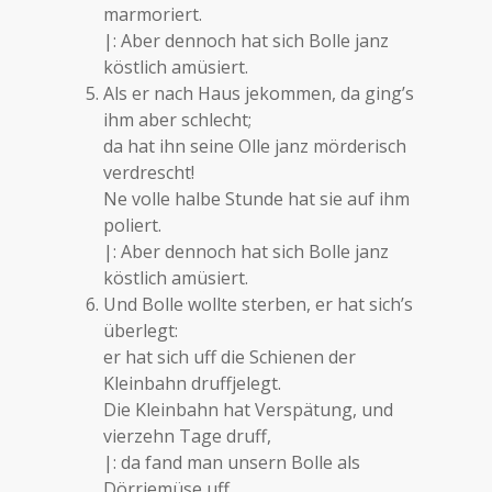
marmoriert.
|: Aber dennoch hat sich Bolle janz
köstlich amüsiert.
Als er nach Haus jekommen, da ging’s
ihm aber schlecht;
da hat ihn seine Olle janz mörderisch
verdrescht!
Ne volle halbe Stunde hat sie auf ihm
poliert.
|: Aber dennoch hat sich Bolle janz
köstlich amüsiert.
Und Bolle wollte sterben, er hat sich’s
überlegt:
er hat sich uff die Schienen der
Kleinbahn druffjelegt.
Die Kleinbahn hat Verspätung, und
vierzehn Tage druff,
|: da fand man unsern Bolle als
Dörrjemüse uff.