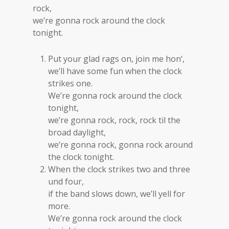
rock,
we’re gonna rock around the clock
tonight.
Put your glad rags on, join me hon‘,
we’ll have some fun when the clock
strikes one.
We’re gonna rock around the clock
tonight,
we’re gonna rock, rock, rock til the
broad daylight,
we’re gonna rock, gonna rock around
the clock tonight.
When the clock strikes two and three
und four,
if the band slows down, we’ll yell for
more.
We’re gonna rock around the clock