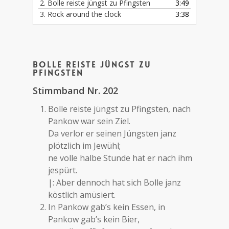
2. Bolle reiste jüngst zu Pfingsten
3:49
3. Rock around the clock
3:38
Bolle reiste jüngst zu
Pfingsten
Stimmband Nr. 202
Bolle reiste jüngst zu Pfingsten, nach
Pankow war sein Ziel.
Da verlor er seinen Jüngsten janz
plötzlich im Jewühl;
ne volle halbe Stunde hat er nach ihm
jespürt.
|: Aber dennoch hat sich Bolle janz
köstlich amüsiert.
In Pankow gab’s kein Essen, in
Pankow gab’s kein Bier,