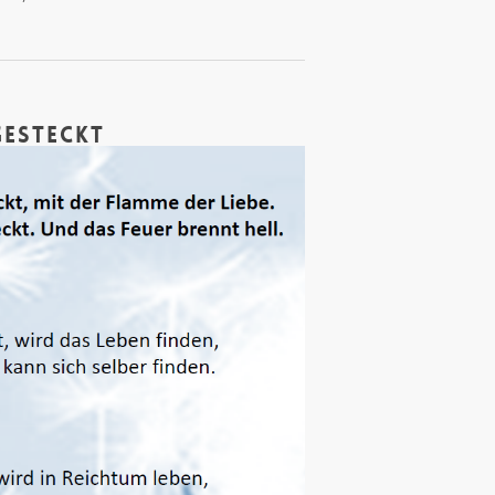
gesteckt