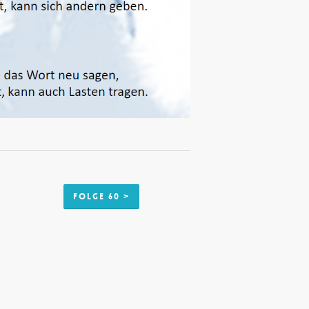
Folge 60 >