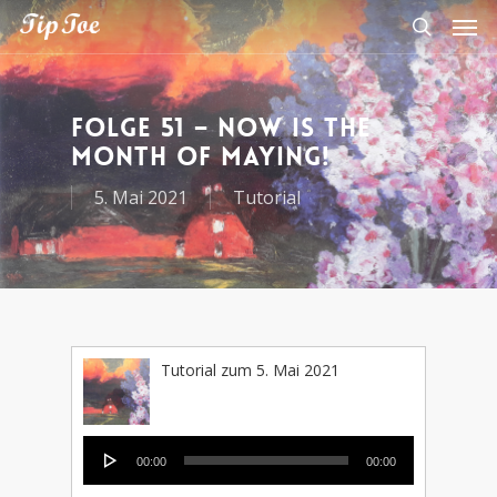
Folge 51 – Now is the
month of maying!
5. Mai 2021
Tutorial
Tutorial zum 5. Mai 2021
Audio-
00:00
00:00
Player