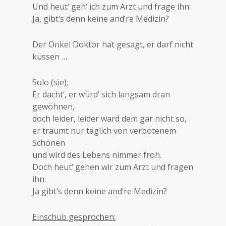
Und heut‘ geh‘ ich zum Arzt und frage ihn:
Ja, gibt‘s denn keine and‘re Medizin?
Der Onkel Doktor hat gesagt, er darf nicht
küssen …
Solo (sie):
Er dacht‘, er würd‘ sich langsam dran
gewöhnen,
doch leider, leider ward dem gar nicht so,
er träumt nur täglich von verbotenem
Schönen
und wird des Lebens nimmer froh.
Doch heut‘ gehen wir zum Arzt und fragen
ihn:
Ja gibt’s denn keine and‘re Medizin?
Einschub gesprochen: