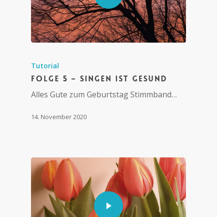
Tutorial
Folge 5 – Singen ist gesund
Alles Gute zum Geburtstag Stimmband…
14. November 2020