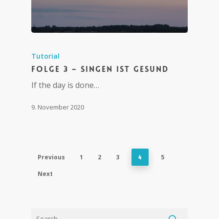
Tutorial
Folge 3 – Singen ist gesund
If the day is done…
9. November 2020
Previous
1
2
3
5
4
Next