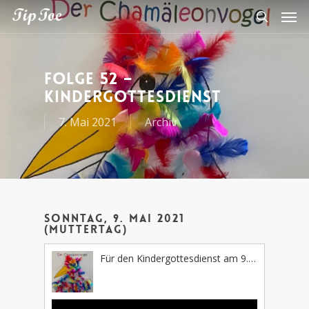
Folge 52 –
Kindergottesdienst
7. Mai 2021
Archiv
Sonntag, 9. Mai 2021
(Muttertag)
Für den Kindergottesdienst am 9. Mai 2021
Audio-