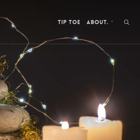
Tip Toe
about.