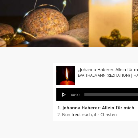
„Johanna Haberer: Allein für m
EVA THALMANN (REZITATION) | H
Audio-
00:00
Player
1. Johanna Haberer: Allein für mich
2. Nun freut euch, ihr Christen