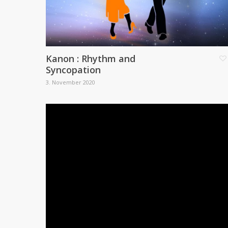
Kanon : Rhythm and
Syncopation
3. November 2020